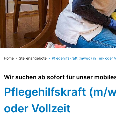
Home
Stellenangebote
Pflegehilfskraft (m/w/d) in Teil- oder 
Wir suchen ab sofort für unser mobile
Pflegehilfskraft (m/w/
oder Vollzeit