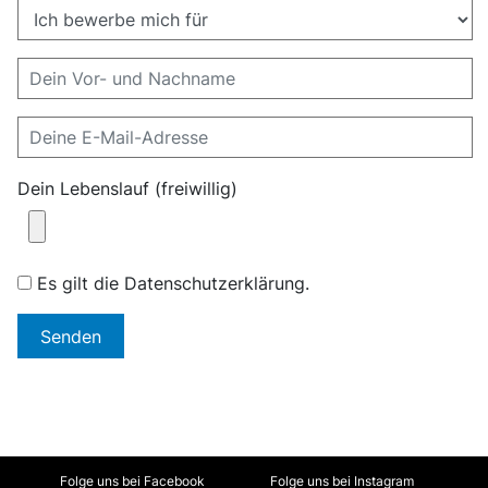
Dein Lebenslauf (freiwillig)
Es gilt die Datenschutzerklärung.
Senden
Folge uns bei Facebook
Folge uns bei Instagram