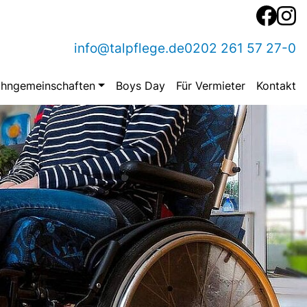
info@talpflege.de
0202 261 57 27-0
hngemeinschaften
Boys Day
Für Vermieter
Kontakt