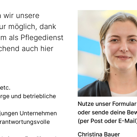
n wir unsere
ur möglich, dank
m als Pflegedienst
chend auch hier
etc.
rge und betriebliche
Nutze unser Formula
oder sende deine Bew
em jungen Unternehmen
(per Post oder E-Mail
erantwortungsvolle
Christina Bauer