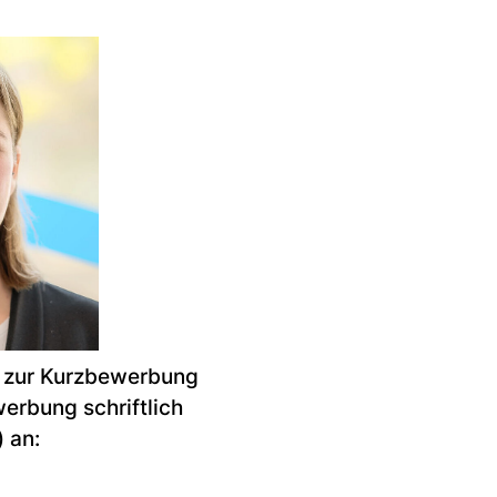
r zur Kurzbewerbung
erbung schriftlich
) an: