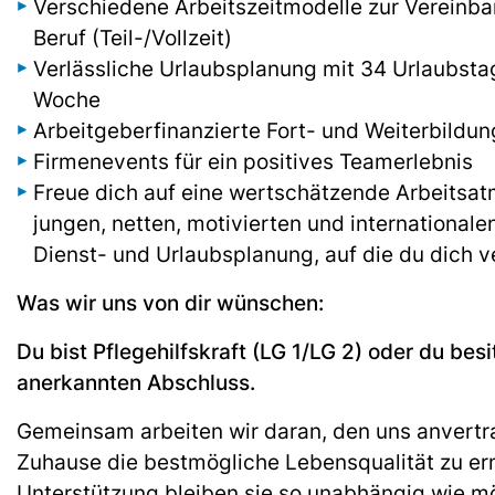
Verschiedene Arbeitszeitmodelle zur Vereinbar
Beruf (Teil-/Vollzeit)
Verlässliche Urlaubsplanung mit 34 Urlaubsta
Woche
Arbeitgeberfinanzierte Fort- und Weiterbildu
Firmenevents für ein positives Teamerlebnis
Freue dich auf eine wertschätzende Arbeitsat
jungen, netten, motivierten und international
Dienst- und Urlaubsplanung, auf die du dich v
Was wir uns von dir wünschen:
Du bist Pflegehilfskraft (LG 1/LG 2) oder du besi
anerkannten Abschluss.
Gemeinsam arbeiten wir daran, den uns anvertr
Zuhause die bestmögliche Lebensqualität zu er
Unterstützung bleiben sie so unabhängig wie mö