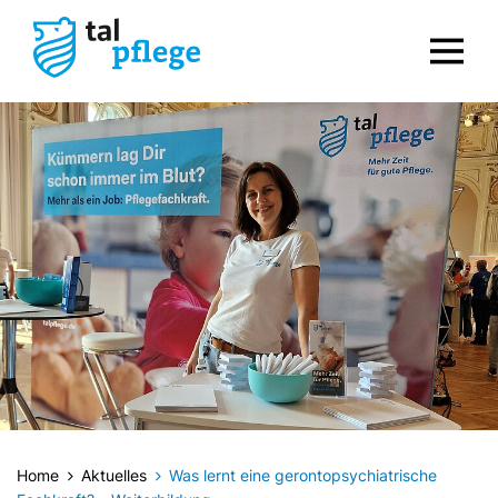
Home
Aktuelles
Was lernt eine gerontopsychiatrische