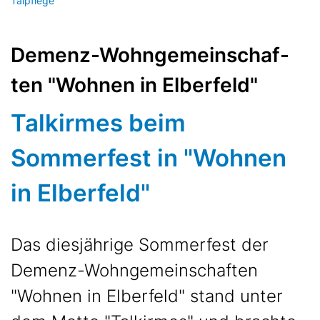
Talpflege
Demenz-Wohn­ge­mein­schaf­
ten "Wohnen in Elberfeld"
Talkirmes beim
Sommerfest in "Wohnen
in Elberfeld"
Das diesjährige Sommerfest der
Demenz-Wohn­ge­mein­schaf­ten
"Wohnen in Elberfeld" stand unter