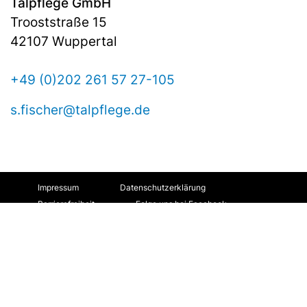
Talpflege GmbH
Trooststraße 15
42107 Wuppertal
+49 (0)202 261 57 27-105
s.fischer@talpflege.de
Impressum
Datenschutzerklärung
Barrierefreiheit
Folge uns bei Facebook
Folge uns bei Instagram