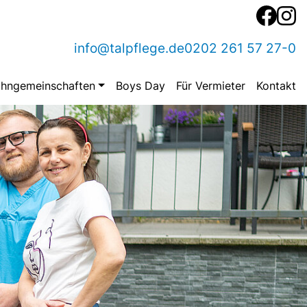
info@talpflege.de
0202 261 57 27-0
hngemeinschaften
Boys Day
Für Vermieter
Kontakt