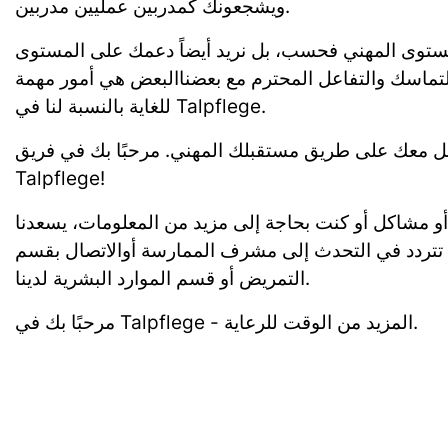
ويشجعونك كمدربين عمليين مدربين.
لمستوى المهني فحسب، بل نريد أيضاً دعمك على المستوى
تماسك والتفاعل المحترم مع بعضناالبعض هي أمور مهمة
للغاية بالنسبة لنا في Talpflege.
مل معك على طريق مستقبلك المهني. مرحبًا بك في فريق
Talpflege!
 أو مشاكل أو كنت بحاجة إلى مزيد من المعلومات، يسعدنا
تتردد في التحدث إلى مشرف الممارسة أوالاتصال بقسم
التمريض أو قسم الموارد البشرية لدينا.
مرحبًا بك في Talpflege - المزيد من الوقت للرعاية.