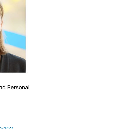
nd Personal
7-102