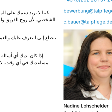
bewerbung@talpfleg
لكننا لا نريد دعمك على ا
الشخصي. لأن روح الفريق وال
c.bauer@talpflege.d
نتطلع إلى التعرف عليك والع
إذا كان لديك أي أسئلة
مساعدتك في أي وقت. لا 
Nadine Lohschelder